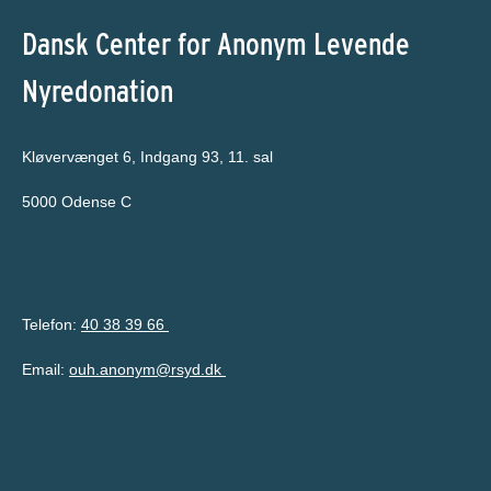
Dansk Center for Anonym Levende
Nyredonation
Kløvervænget 6, Indgang 93, 11. sal
5000 Odense C
Telefon:
40 38 39 66
Email:
ouh.anonym@rsyd.dk