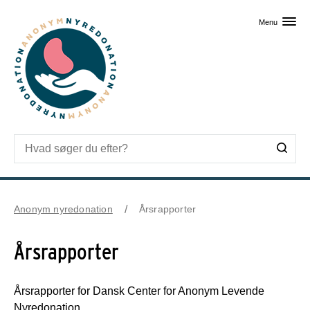
Skip til primært indhold
Menu
Anonym nyredonation
Årsrapporter
Årsrapporter
Årsrapporter for Dansk Center for Anonym Levende
Nyredonation